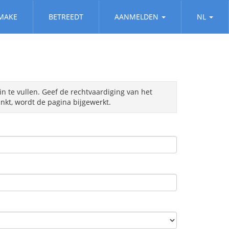
MAKE
BETREEDT
AANMELDEN
NL
in te vullen. Geef de rechtvaardiging van het
kt, wordt de pagina bijgewerkt.