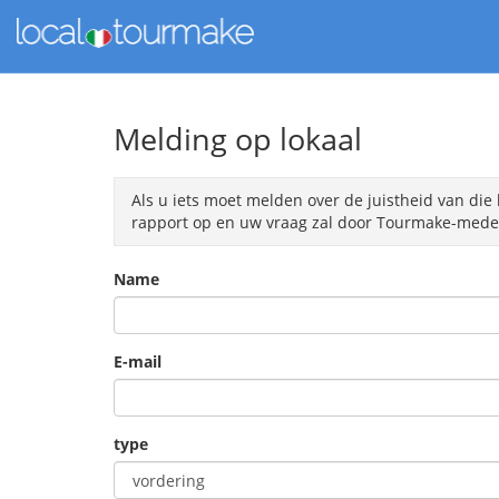
Melding op lokaal
Als u iets moet melden over de juistheid van die 
rapport op en uw vraag zal door Tourmake-medew
Name
E-mail
type