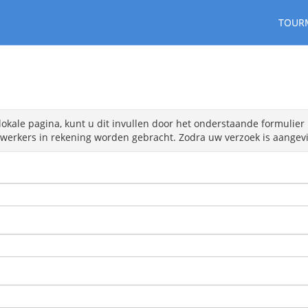
TOUR
lokale pagina, kunt u dit invullen door het onderstaande formulier 
erkers in rekening worden gebracht. Zodra uw verzoek is aangevin