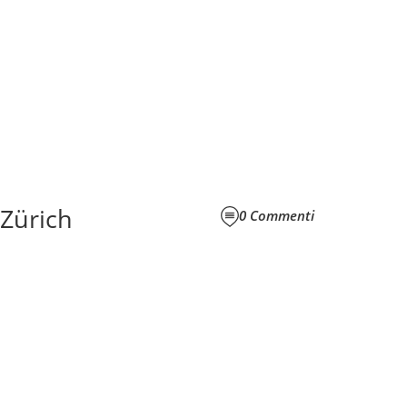
 Zürich
0
Commenti