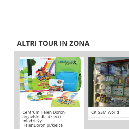
ALTRI TOUR IN ZONA
Centrum Helen Doron-
CK GSM World
angielski dla dzieci i
młodzieży,
HelenDoron.pl/kielce