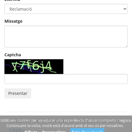
Missatge
Captcha
Presentar
Utilitzem cookies per assegurar una experiència d'usuari completa i segura.
© Tourmake. All Rights Reserved -
Terms and conditions
Continuant la visita, vostè està d'acord amb el seu ús per nosaltres.
Català