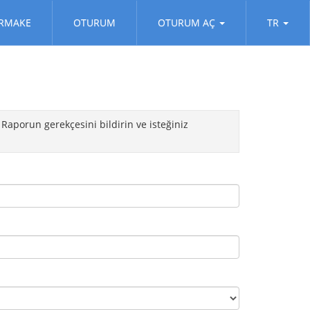
RMAKE
OTURUM
OTURUM AÇ
TR
 Raporun gerekçesini bildirin ve isteğiniz