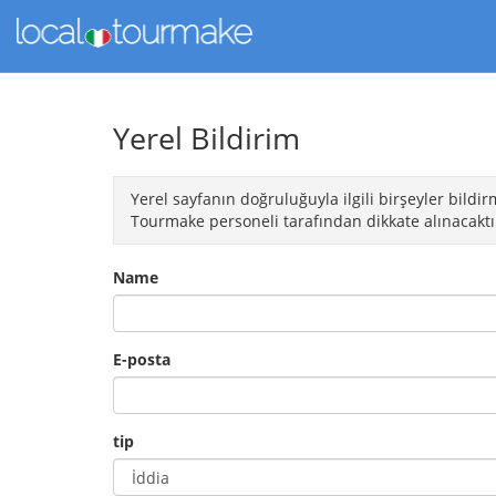
Yerel Bildirim
Yerel sayfanın doğruluğuyla ilgili birşeyler bild
Tourmake personeli tarafından dikkate alınacaktır.
Name
E-posta
tip