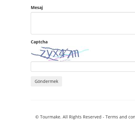
Mesaj
Captcha
Göndermek
© Tourmake. All Rights Reserved -
Terms and con