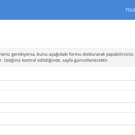
TOU
irmeniz gerekiyorsa, bunu aşağıdaki formu doldurarak yapabilirsiniz.
 İsteğiniz kontrol edildiğinde, sayfa güncellenecektir.