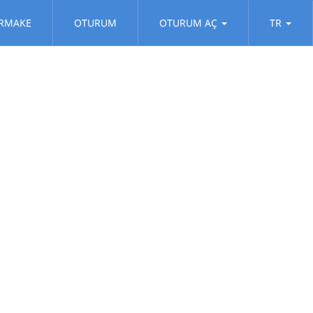
RMAKE
OTURUM
OTURUM AÇ
TR