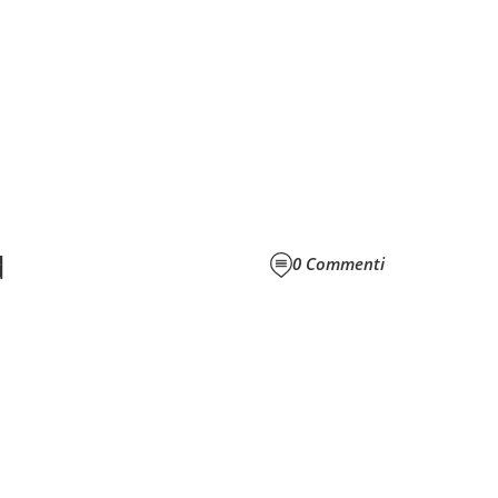
d
0
Commenti