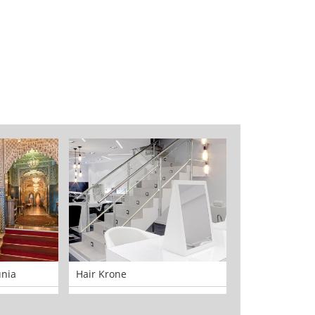
unia
Hair Krone
Clínica Baviera