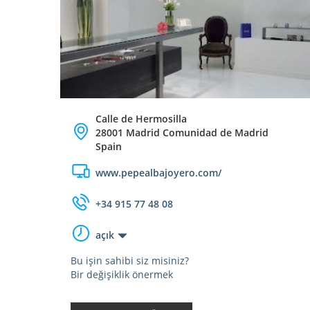
Calle de Hermosilla
28001 Madrid Comunidad de Madrid
Spain
www.pepealbajoyero.com/
+34 915 77 48 08
açık
Bu işin sahibi siz misiniz?
Bir değişiklik önermek