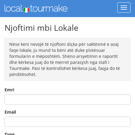
Njoftimi mbi Lokale
Nëse keni nevojë të njoftoni diçka për saktësinë e asaj
faqe lokale, ju mund ta bëni atë duke plotësuar
formularin e mëposhtëm. Shëno arsyetimin e raportit
dhe kërkesa juaj do të merret parasysh nga stafi i
Tourmake. Pasi të kontrollohet kërkesa juaj, faqja do të
përditësohet.
Emri
Email
Type