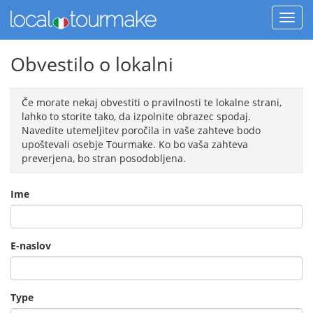
Obvestilo o lokalni
Če morate nekaj obvestiti o pravilnosti te lokalne strani,
lahko to storite tako, da izpolnite obrazec spodaj.
Navedite utemeljitev poročila in vaše zahteve bodo
upoštevali osebje Tourmake. Ko bo vaša zahteva
preverjena, bo stran posodobljena.
Ime
E-naslov
Type