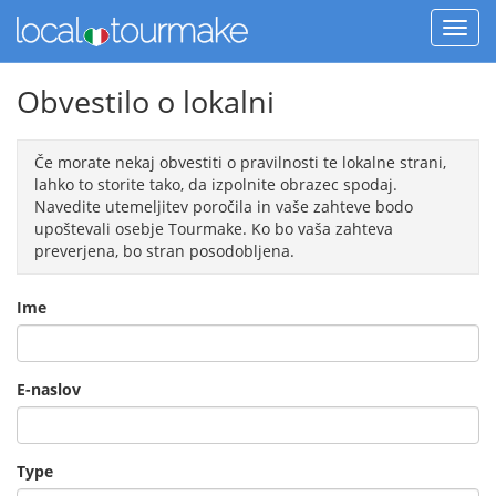
Obvestilo o lokalni
Če morate nekaj obvestiti o pravilnosti te lokalne strani,
lahko to storite tako, da izpolnite obrazec spodaj.
Navedite utemeljitev poročila in vaše zahteve bodo
upoštevali osebje Tourmake. Ko bo vaša zahteva
preverjena, bo stran posodobljena.
Ime
E-naslov
Type