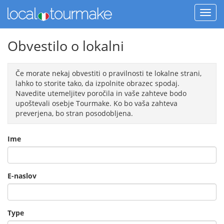
Obvestilo o lokalni
Če morate nekaj obvestiti o pravilnosti te lokalne strani,
lahko to storite tako, da izpolnite obrazec spodaj.
Navedite utemeljitev poročila in vaše zahteve bodo
upoštevali osebje Tourmake. Ko bo vaša zahteva
preverjena, bo stran posodobljena.
Ime
E-naslov
Type