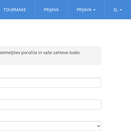
TOURMAKE
PRIJAVA
PRIJAVA
SL
 utemeljitev poročila in vaše zahteve bodo