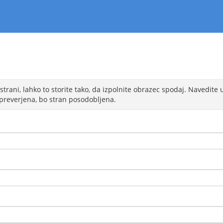
 strani, lahko to storite tako, da izpolnite obrazec spodaj. Navedite
preverjena, bo stran posodobljena.