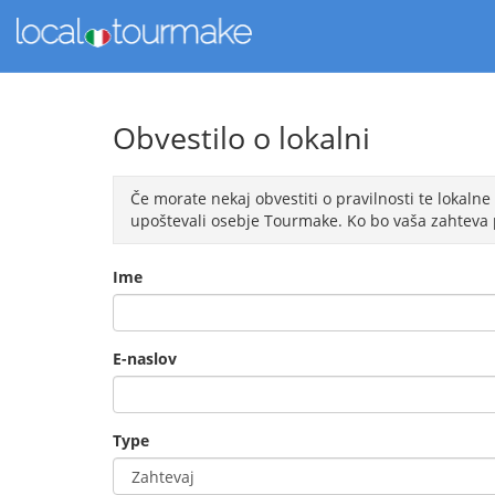
Obvestilo o lokalni
Če morate nekaj obvestiti o pravilnosti te lokalne
upoštevali osebje Tourmake. Ko bo vaša zahteva 
Ime
E-naslov
Type