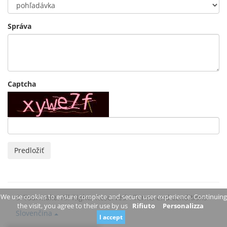
Správa
Captcha
Predložiť
We use cookies to ensure complete and secure user experience. Continuing
© Tourmake. All Rights Reserved -
Terms and conditions
the visit, you agree to their use by us
Rifiuto
Personalizza
Slovenčina
I accept