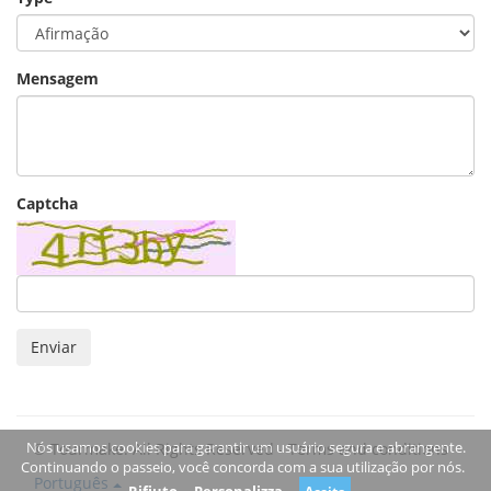
Mensagem
Captcha
Enviar
Nós usamos cookies para garantir um usuário segura e abrangente.
© Tourmake. All Rights Reserved -
Terms and conditions
Continuando o passeio, você concorda com a sua utilização por nós.
Português