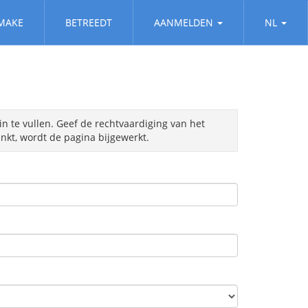
MAKE
BETREEDT
AANMELDEN
NL
in te vullen. Geef de rechtvaardiging van het
kt, wordt de pagina bijgewerkt.