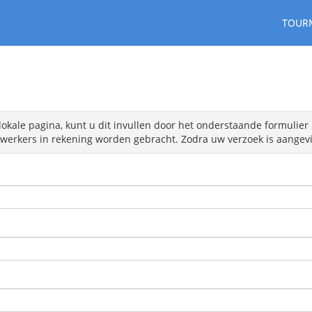
TOUR
lokale pagina, kunt u dit invullen door het onderstaande formulier 
erkers in rekening worden gebracht. Zodra uw verzoek is aangevin