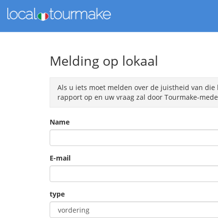
Melding op lokaal
Als u iets moet melden over de juistheid van die 
rapport op en uw vraag zal door Tourmake-medew
Name
E-mail
type