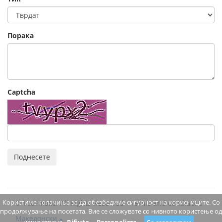
Порака
Captcha
Поднесете
Користиме колачиња за да обезбедиме сигурност на корисниците. Со
© Tourmake. All Rights Reserved -
Terms and conditions
продолжување на посетата, Вие се сложувате со нивното користење од
Македонски