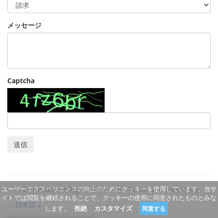
メッセージ
Captcha
送信
ユーザーエクスペリエンスの向上のためにクッキーを使用しています。当サ
© Tourmake. All Rights Reserved -
Terms and conditions
イトでは閲覧を継続されることで、クッキーの使用に同意されたものとみな
日本語
します。
拒絶
カスタマイズ
同意する