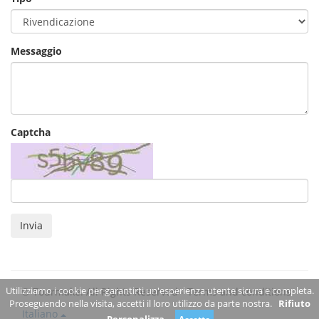
Messaggio
Captcha
Invia
Utilizziamo i cookie per garantirti un'esperienza utente sicura e completa.
© Tourmake. All Rights Reserved -
Terms and conditions
Proseguendo nella visita, accetti il loro utilizzo da parte nostra.
Rifiuto
Italiano