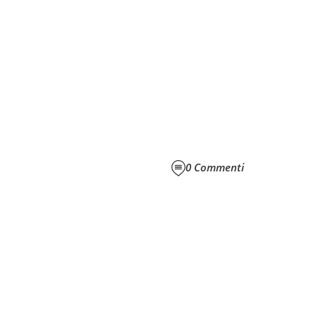
0
Commenti