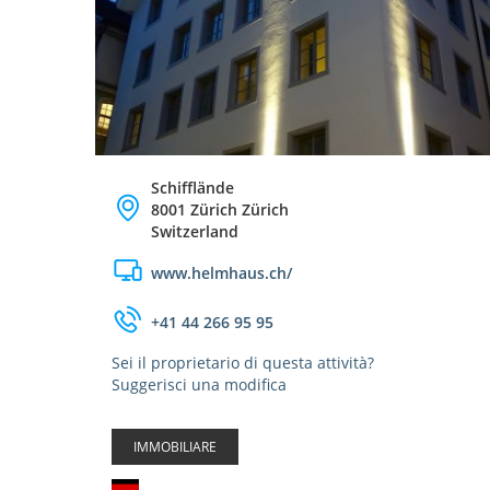
Schifflände
8001 Zürich Zürich
Switzerland
www.helmhaus.ch/
+41 44 266 95 95
Sei il proprietario di questa attività?
Suggerisci una modifica
IMMOBILIARE