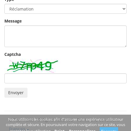
Message
Captcha
Envoyer
Nous utilisons les cookies afin d'assurer une expérience utilisateur
© Tourmake. All Rights Reserved -
Terms and conditions
complète et sécure. En poursuivant votre navigation sur ce site, vous
Français