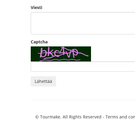
Viesti
Captcha
Lähettää
© Tourmake. All Rights Reserved -
Terms and con