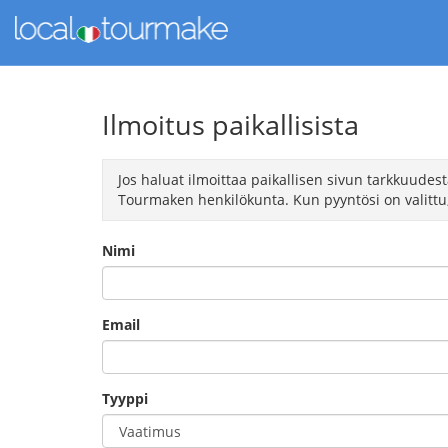
Ilmoitus paikallisista
Jos haluat ilmoittaa paikallisen sivun tarkkuudes
Tourmaken henkilökunta. Kun pyyntösi on valittu,
Nimi
Email
Tyyppi