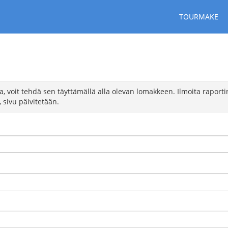
TOURMAKE
ta, voit tehdä sen täyttämällä alla olevan lomakkeen. Ilmoita rapor
 sivu päivitetään.