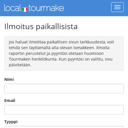
Ilmoitus paikallisista
Jos haluat ilmoittaa paikallisen sivun tarkkuudesta, voit
tehdä sen täyttämällä alla olevan lomakkeen. Ilmoita
raportin perustelut ja pyyntösi otetaan huomioon
Tourmaken henkilökunta. Kun pyyntösi on valittu, sivu
päivitetään.
Nimi
Email
Tyyppi