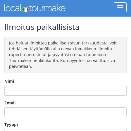
Ilmoitus paikallisista
Jos haluat ilmoittaa paikallisen sivun tarkkuudesta, voit
tehdä sen täyttämällä alla olevan lomakkeen. Ilmoita
raportin perustelut ja pyyntösi otetaan huomioon
Tourmaken henkilökunta. Kun pyyntösi on valittu, sivu
päivitetään.
Nimi
Email
Tyyppi