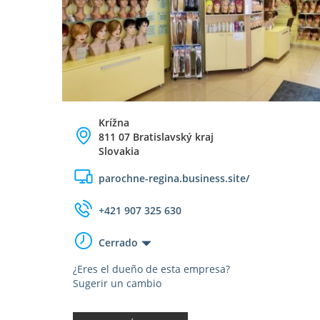
Krížna
811 07 Bratislavský kraj
Slovakia
parochne-regina.business.site/
+421 907 325 630
Cerrado
¿Eres el dueño de esta empresa?
Sugerir un cambio