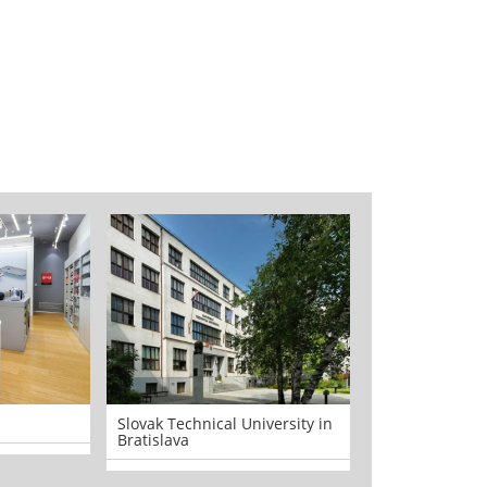
Slovak Technical University in
BottleRoom.sk
Bratislava