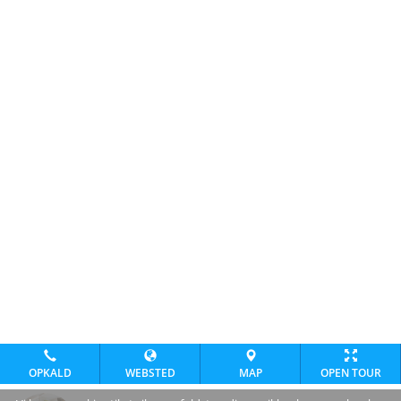
OPKALD
WEBSTED
MAP
OPEN TOUR