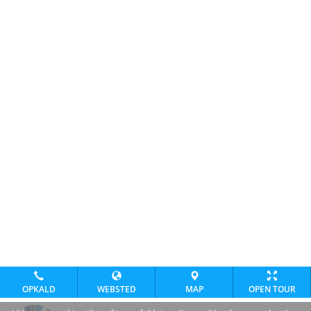
OPKALD
WEBSTED
MAP
OPEN TOUR