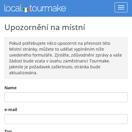
Upozornění na místní
Pokud potřebujete něco upozornit na přesnost této
Místní stránky, můžete to udělat vyplněním níže
uvedeného formuláře. Zjistěte, zdůvodnění zprávy a vaše
žádost bude vzata v úvahu zaměstnanci Tourmake.
Jakmile je požadavek zaškrtnuto, stránka bude
aktualizována.
Name
e-mail
Typ