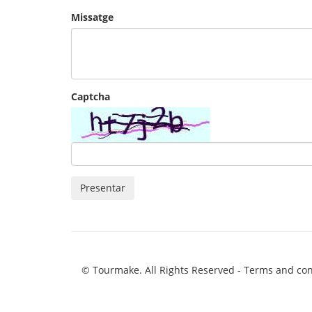
Missatge
Captcha
Presentar
© Tourmake. All Rights Reserved -
Terms and con