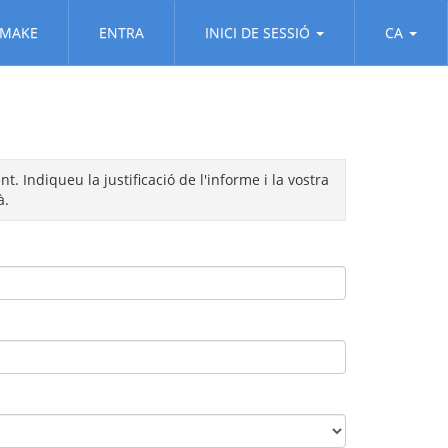
MAKE
ENTRA
INICI DE SESSIÓ
CA
. Indiqueu la justificació de l'informe i la vostra
à.