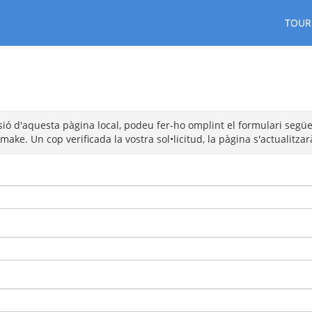
TOUR
sió d'aquesta pàgina local, podeu fer-ho omplint el formulari següent
ake. Un cop verificada la vostra sol•licitud, la pàgina s'actualitzar